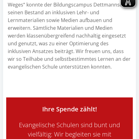
Weges“ konnte der Bildungscampus Dettmannsdorf
seinen Bestand an inklusiven Lehr- und
Lernmaterialien sowie Medien aufbauen und
erweitern. Sämtliche Materialien und Medien
werden klassenübergreifend nachhaltig eingesetzt
und genutzt, was zu einer Optimierung des
inklusiven Ansatzes beiträgt. Wir freuen uns, dass
wir so Teilhabe und selbstbestimmtes Lernen an der
evangelischen Schule unterstützen konnten.
Ihre Spende zählt!
Evangelische Schulen sind bunt und
vielfältig: Wir begleiten sie mit