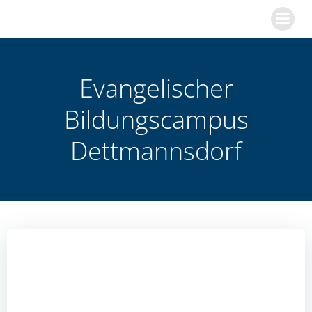
Zum
Inhalt
springen
Evangelischer
Bildungscampus
Dettmannsdorf