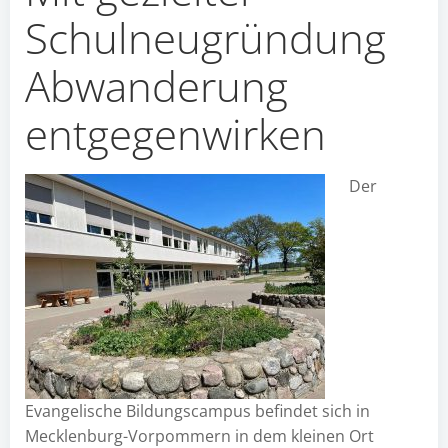
Schulneugründung
Abwanderung
entgegenwirken
Der
Evangelische Bildungscampus befindet sich in
Mecklenburg-Vorpommern in dem kleinen Ort