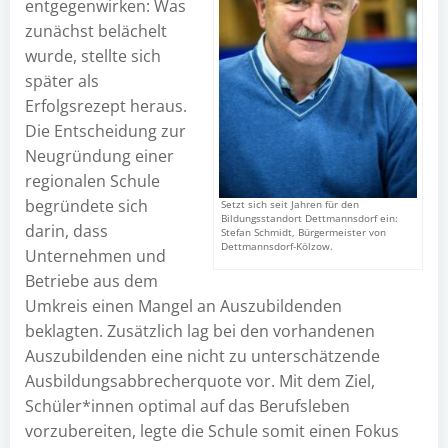
entgegenwirken: Was
zunächst belächelt
wurde, stellte sich
später als
Erfolgsrezept heraus.
Die Entscheidung zur
Neugründung einer
regionalen Schule
begründete sich
Setzt sich seit Jahren für den
Bildungsstandort Dettmannsdorf ein:
darin, dass
Stefan Schmidt, Bürgermeister von
Dettmannsdorf-Kölzow.
Unternehmen und
Betriebe aus dem
Umkreis einen Mangel an Auszubildenden
beklagten. Zusätzlich lag bei den vorhandenen
Auszubildenden eine nicht zu unterschätzende
Ausbildungsabbrecherquote vor. Mit dem Ziel,
Schüler*innen optimal auf das Berufsleben
vorzubereiten, legte die Schule somit einen Fokus