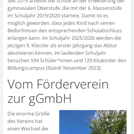
Seit 2019 arbeitet die Schule an der Erweiterung der
gymnasialen Oberstufe, die mit der 6. Klassenstufe
im Schuljahr 2019/2020 startete. Damit ist es
möglich geworden, dass jedes Kind nach seinen
Bedürfnissen den entsprechenden Schulabschluss
erlangen kann. Im Schuljahr 2025/2026 werden die
jetzigen 9. Klässler als erster Jahrgang das Abitur
absolvieren können. Im laufenden Schuljahr
besuchen 594 Schüler*innen und 120 Kitakinder den
Bildungscampus (Stand: November 2023).
Vom Förderverein
zur gGmbH
Die enorme Größe
des Vereins hat
einen Wechsel der