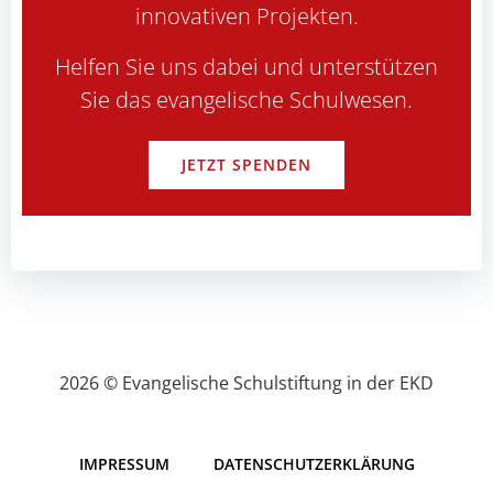
innovativen Projekten.
Helfen Sie uns dabei und unterstützen
Sie das evangelische Schulwesen.
JETZT SPENDEN
2026 © Evangelische Schulstiftung in der EKD
IMPRESSUM
DATENSCHUTZERKLÄRUNG