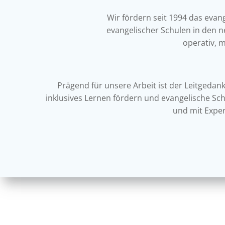
Wir fördern seit 1994 das evan
evangelischer Schulen in den n
operativ, 
Prägend für unsere Arbeit ist der Leitgeda
inklusives Lernen fördern und evangelische Sc
und mit Expe