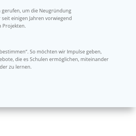
n gerufen, um die Neugründung
 seit einigen Jahren vorwiegend
 Projekten.
n bestimmen“. So möchten wir Impulse geben,
ebote, die es Schulen ermöglichen, miteinander
er zu lernen.