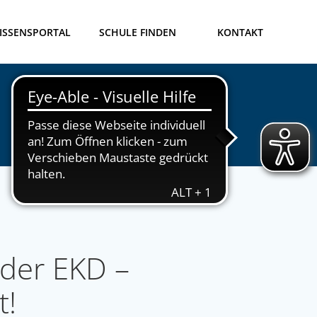
ISSENSPORTAL
SCHULE FINDEN
KONTAKT
 der EKD –
t!