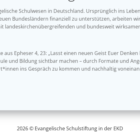
gelische Schulwesen in Deutschland.
Ursprünglich ins Lebe
euen Bundesländern finanziell zu unterstützen, arbeiten wir
mit landeskirchenübergreifenden und bundesweit wirksamen
nke aus Epheser 4, 23: „Lasst einen neuen Geist Euer Denke
hule und Bildung sichtbar machen – durch Formate und Ang
rt*innen ins Gespräch zu kommen und nachhaltig voneinand
2026 © Evangelische Schulstiftung in der EKD