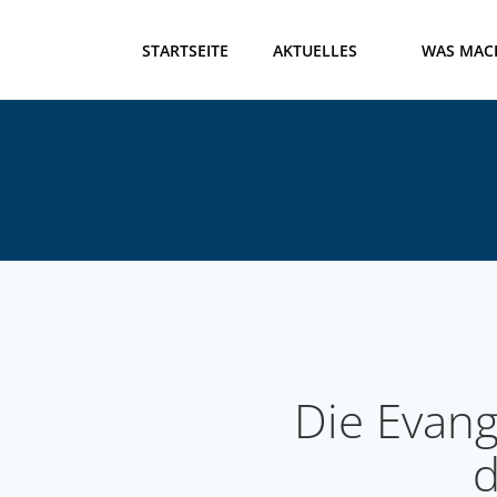
Zum
Inhalt
STARTSEITE
AKTUELLES
WAS MAC
springen
Die Evang
d