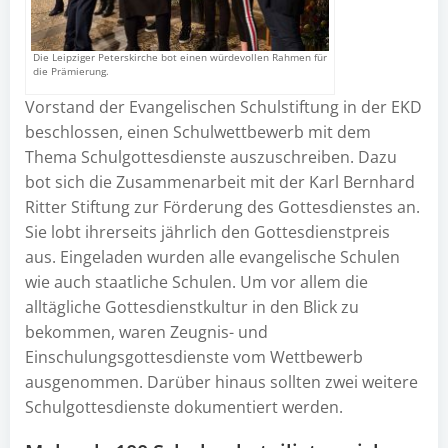
Die Leipziger Peterskirche bot einen würdevollen Rahmen für
die Prämierung.
Vorstand der Evangelischen Schulstiftung in der EKD
beschlossen, einen Schulwettbewerb mit dem
Thema Schulgottesdienste auszuschreiben. Dazu
bot sich die Zusammenarbeit mit der Karl Bernhard
Ritter Stiftung zur Förderung des Gottesdienstes an.
Sie lobt ihrerseits jährlich den Gottesdienstpreis
aus. Eingeladen wurden alle evangelische Schulen
wie auch staatliche Schulen. Um vor allem die
alltägliche Gottesdienstkultur in den Blick zu
bekommen, waren Zeugnis- und
Einschulungsgottesdienste vom Wettbewerb
ausgenommen. Darüber hinaus sollten zwei weitere
Schulgottesdienste dokumentiert werden.