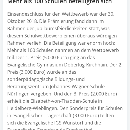
Mehr als 100 Schulen beteiligten sich
Einsendeschluss für den Wettbewerb war der 30.
Oktober 2018. Die Prämierung fand dann im
Rahmen der Jubiläumsfeierlichkeiten statt, was
diesem Schulwettbewerb einen überaus würdigen
Rahmen verlieh. Die Beteiligung war enorm hoch:
Mehr als 100 Schulen nahmen an dem Wettbewerb
teil. Der 1. Preis (5.000 Euro) ging an das
Evangelische Gymnasium Doberlug-Kirchhain. Der 2.
Preis (3.000 Euro) wurde an das
sonderpädagogische Bildungs- und
Beratungszentrum Johannes-Wagner-Schule
Nürtingen vergeben. Und den 3. Preis (2.000 Euro)
erhielt die Elisabeth-von-Thadden-Schule in
Heidelberg-Wieblingen. Den Sonderpreis für Schulen
in evangelischer Trägerschaft (3.000 Euro) teilten
sich die Evangelische IGS Wunstorf und die