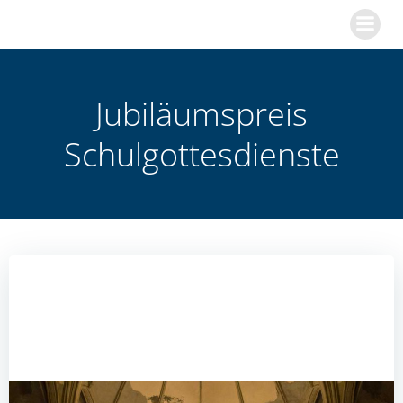
Zum
Inhalt
springen
Jubiläumspreis
Schulgottesdienste