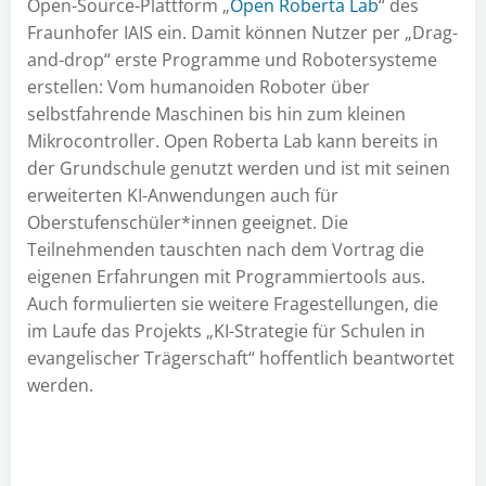
Open-Source-Plattform „
Open Roberta Lab
“ des
Fraunhofer IAIS ein. Damit können Nutzer per „Drag-
and-drop“ erste Programme und Robotersysteme
erstellen: Vom humanoiden Roboter über
selbstfahrende Maschinen bis hin zum kleinen
Mikrocontroller. Open Roberta Lab kann bereits in
der Grundschule genutzt werden und ist mit seinen
erweiterten KI-Anwendungen auch für
Oberstufenschüler*innen geeignet. Die
Teilnehmenden tauschten nach dem Vortrag die
eigenen Erfahrungen mit Programmiertools aus.
Auch formulierten sie weitere Fragestellungen, die
im Laufe das Projekts „KI-Strategie für Schulen in
evangelischer Trägerschaft“ hoffentlich beantwortet
werden.