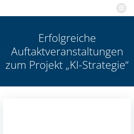
Zum
Inhalt
springen
Erfolgreiche
Auftaktveranstaltungen
zum Projekt „KI-Strategie“