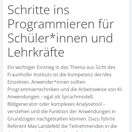
Schritte ins
Programmieren für
Schüler*innen und
Lehrkräfte
Ein wichtiger Einstieg in das Thema aus Sicht des
Fraunhofer Instituts ist die Kompetenz der/des
Einzelnen. Anwender*innen sollten
Programmiertechniken und die Arbeitsweise von KI-
Anwendungen – egal ob Sprachmodell,
Bildgenerator oder komplexes Analysetool –
verstehen und die Funktion der Anwendungen in
Grundzügen nachgestalten können. Dazu führte
Referent Max Landefeld die Teilnehmenden in die