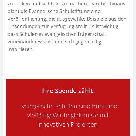
zu rücken und sichtbar zu machen. Darüber hinaus
plant die Evangelische Schulstiftung eine
Veröffentlichung, die ausgewählte Beispiele aus den
Einsendungen zur Verfügung stellt. Es ist wichtig,
dass Schulen in evangelischer Trägerschaft
voneinander wissen und sich gegenseitig
inspirieren.
Ihre Spende zählt!
Evangelische Schulen sind bunt und
vielfältig: Wir begleiten sie mit
innovativen Projekten.