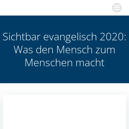
Zum
Inhalt
springen
Sichtbar evangelisch 2020:
Was den Mensch zum
Menschen macht