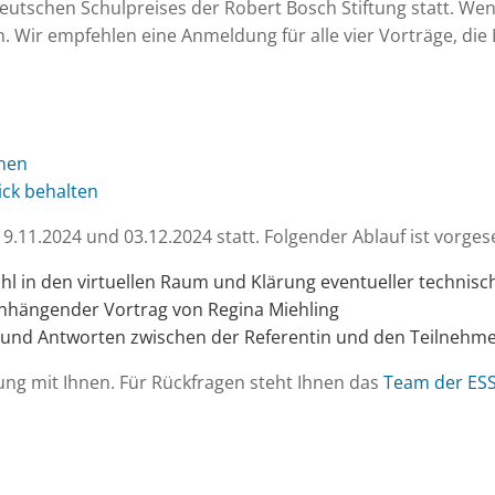
tschen Schulpreises der Robert Bosch Stiftung statt. Wenn 
n. Wir empfehlen eine Anmeldung für alle vier Vorträge, d
nnen
ick behalten
19.11.2024 und 03.12.2024 statt. Folgender Ablauf ist vorge
l in den virtuellen Raum und Klärung eventueller technisc
enhängender Vortrag von Regina Miehling
n und Antworten zwischen der Referentin und den Teilneh
tung mit Ihnen. Für Rückfragen steht Ihnen das
Team der ES