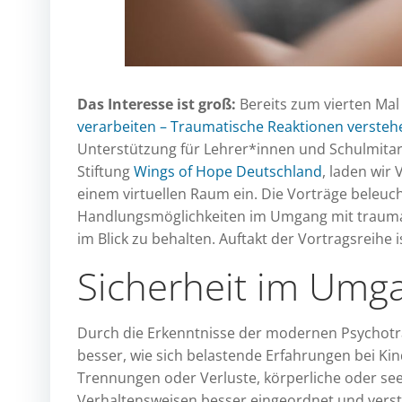
Das Interesse ist groß:
Bereits zum vierten Mal
verarbeiten – Traumatische Reaktionen verste
Unterstützung für Lehrer*innen und Schulmitar
Stiftung
Wings of Hope Deutschland
, laden wir
einem virtuellen Raum ein. Die Vorträge bele
Handlungsmöglichkeiten im Umgang mit traumati
im Blick zu behalten. Auftakt der Vortragsreihe 
Sicherheit im Umga
Durch die Erkenntnisse der modernen Psychotr
besser, wie sich belastende Erfahrungen bei Ki
Trennungen oder Verluste, körperliche oder see
Verhaltensweisen besser eingeordnet und versta