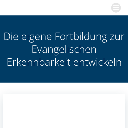
Zum
Inhalt
springen
Die eigene Fortbildung zur
Evangelischen
Erkennbarkeit entwickeln