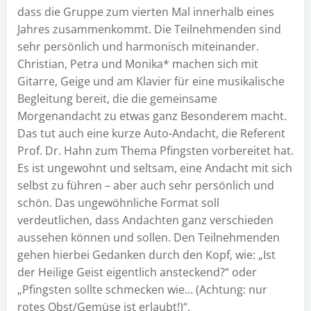
dass die Gruppe zum vierten Mal innerhalb eines
Jahres zusammenkommt. Die Teilnehmenden sind
sehr persönlich und harmonisch miteinander.
Christian, Petra und Monika* machen sich mit
Gitarre, Geige und am Klavier für eine musikalische
Begleitung bereit, die die gemeinsame
Morgenandacht zu etwas ganz Besonderem macht.
Das tut auch eine kurze Auto-Andacht, die Referent
Prof. Dr. Hahn zum Thema Pfingsten vorbereitet hat.
Es ist ungewohnt und seltsam, eine Andacht mit sich
selbst zu führen – aber auch sehr persönlich und
schön. Das ungewöhnliche Format soll
verdeutlichen, dass Andachten ganz verschieden
aussehen können und sollen. Den Teilnehmenden
gehen hierbei Gedanken durch den Kopf, wie: „Ist
der Heilige Geist eigentlich ansteckend?“ oder
„Pfingsten sollte schmecken wie… (Achtung: nur
rotes Obst/Gemüse ist erlaubt!)“.