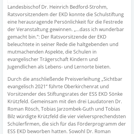
Landesbischof Dr. Heinrich Bedford-Strohm,
Ratsvorsitzendem der EKD konnte die Schulstiftung
eine herausragende Persönlichkeit für die Festrede
der Veranstaltung gewinnen. „…dass ich wunderbar
gemacht bin.“: Der Ratsvorsitzende der EKD
beleuchtete in seiner Rede die haltgebenden und
mutmachenden Aspekte, die Schulen in
evangelischer Trägerschaft Kindern und
Jugendlichen als Lebens- und Lernorte bieten.
Durch die anschließende Preisverleihung „Sichtbar
evangelisch 2021“ führte Oberkirchenrat und
Vorsitzender des Stiftungsrates der ESS EKD Sönke
Krützfeld. Gemeinsam mit den drei Laudatoren Dr.
Roman Rösch, Tobias Jarzombek-Guth und Tobias
Bilz würdigte Krützfeld die vier vielversprechendsten
Schülerfirmen, die sich für das Förderprogramm der
ESS EKD beworben hatten. Sowohl Dr. Roman