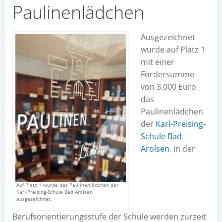
Paulinenlädchen
Ausgezeichnet
wurde auf Platz 1
mit einer
Fördersumme
von 3.000 Euro
das
Paulinenlädchen
der
Karl-Preising-
Schule Bad
Arolsen
. In der
Auf Platz 1 wurde das Paulinenlädchen der
Karl-Preising-Schule Bad Arolsen
ausgezeichnet.
Berufsorientierungsstufe der Schule werden zurzeit