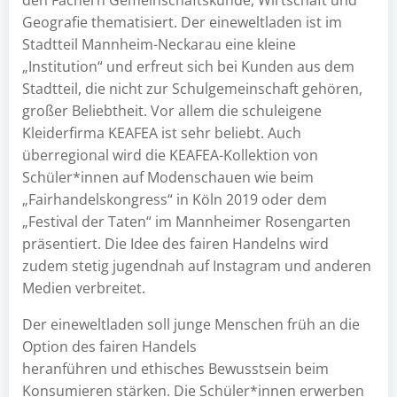
den Fächern Gemeinschaftskunde, Wirtschaft und
Geografie thematisiert. Der eineweltladen ist im
Stadtteil Mannheim-Neckarau eine kleine
„Institution“ und erfreut sich bei Kunden aus dem
Stadtteil, die nicht zur Schulgemeinschaft gehören,
großer Beliebtheit. Vor allem die schuleigene
Kleiderfirma KEAFEA ist sehr beliebt. Auch
überregional wird die KEAFEA-Kollektion von
Schüler*innen auf Modenschauen wie beim
„Fairhandelskongress“ in Köln 2019 oder dem
„Festival der Taten“ im Mannheimer Rosengarten
präsentiert. Die Idee des fairen Handelns wird
zudem stetig jugendnah auf Instagram und anderen
Medien verbreitet.
Der eineweltladen soll junge Menschen früh an die
Option des fairen Handels
heranführen und ethisches Bewusstsein beim
Konsumieren stärken. Die Schüler*innen erwerben