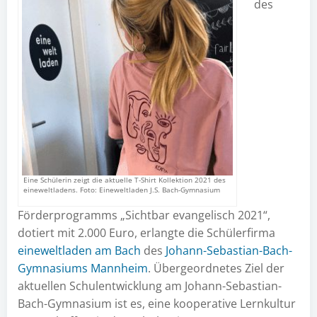
des
Eine Schülerin zeigt die aktuelle T-Shirt Kollektion 2021 des
eineweltladens. Foto: Eineweltladen J.S. Bach-Gymnasium
Förderprogramms „Sichtbar evangelisch 2021“,
dotiert mit 2.000 Euro, erlangte die Schülerfirma
eineweltladen am Bach
des
Johann-Sebastian-Bach-
Gymnasiums Mannheim
. Übergeordnetes Ziel der
aktuellen Schulentwicklung am Johann-Sebastian-
Bach-Gymnasium ist es, eine kooperative Lernkultur