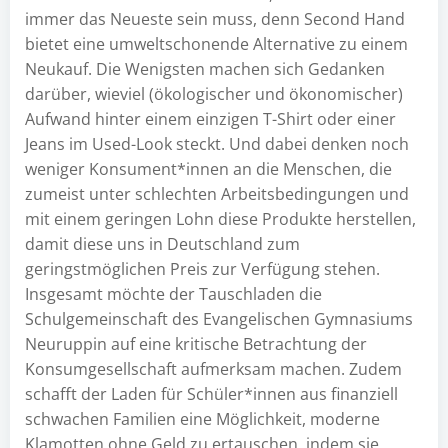
immer das Neueste sein muss, denn Second Hand
bietet eine umweltschonende Alternative zu einem
Neukauf. Die Wenigsten machen sich Gedanken
darüber, wieviel (ökologischer und ökonomischer)
Aufwand hinter einem einzigen T-Shirt oder einer
Jeans im Used-Look steckt. Und dabei denken noch
weniger Konsument*innen an die Menschen, die
zumeist unter schlechten Arbeitsbedingungen und
mit einem geringen Lohn diese Produkte herstellen,
damit diese uns in Deutschland zum
geringstmöglichen Preis zur Verfügung stehen.
Insgesamt möchte der Tauschladen die
Schulgemeinschaft des Evangelischen Gymnasiums
Neuruppin auf eine kritische Betrachtung der
Konsumgesellschaft aufmerksam machen. Zudem
schafft der Laden für Schüler*innen aus finanziell
schwachen Familien eine Möglichkeit, moderne
Klamotten ohne Geld zu ertauschen, indem sie