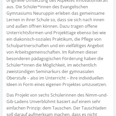
originelle Umsetzung des Aspektes Innovationskraft
aus. Die Schüler*innen des Evangelischen
Gymnasiums Neuruppin erleben das gemeinsame
Lernen in ihrer Schule so, dass sie sich nach innen
und außen öffnen können. Dazu tragen offene
Unterrichtsformen und Projekttage ebenso bei wie
ein diakonisch-soziales Praktikum, die Pflege von
Schulpartnerschaften und ein vielfältiges Angebot
von Arbeitsgemeinschaften. Im Rahmen dieser
besonderen pädagogischen Förderung haben die
Schüler*innen die Möglichkeit, im wöchentlich
zweistündigen Seminarkurs der gymnasialen
Oberstufe – also im Unterricht – ihre individuellen
Ideen in Form eines eigenen Projektes umzusetzen.
Das Projekt von sechs Schülerinnen des Nimm-und-
Gib-Ladens Unverblühmt basiert auf einem sehr
einfachen Prinzip: dem Tauschen. Der Tauschladen
soll darauf aufmerksam machen, dass es nicht