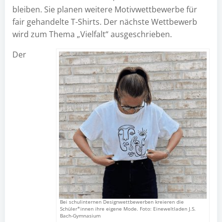
bleiben. Sie planen weitere Motivwettbewerbe für
fair gehandelte T-Shirts. Der nächste Wettbewerb
wird zum Thema „Vielfalt“ ausgeschrieben.
Der
Bei schulinternen Designwettbewerben kreieren die
Schüler*innen ihre eigene Mode. Foto: Eineweltladen J.S.
Bach-Gymnasium