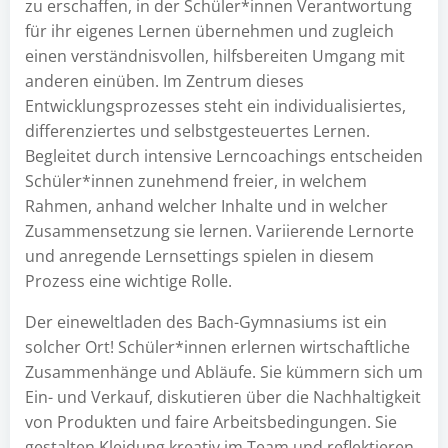
zu erschaffen, in der Schüler*innen Verantwortung
für ihr eigenes Lernen übernehmen und zugleich
einen verständnisvollen, hilfsbereiten Umgang mit
anderen einüben. Im Zentrum dieses
Entwicklungsprozesses steht ein individualisiertes,
differenziertes und selbstgesteuertes Lernen.
Begleitet durch intensive Lerncoachings entscheiden
Schüler*innen zunehmend freier, in welchem
Rahmen, anhand welcher Inhalte und in welcher
Zusammensetzung sie lernen. Variierende Lernorte
und anregende Lernsettings spielen in diesem
Prozess eine wichtige Rolle.
Der eineweltladen des Bach-Gymnasiums ist ein
solcher Ort! Schüler*innen erlernen wirtschaftliche
Zusammenhänge und Abläufe. Sie kümmern sich um
Ein- und Verkauf, diskutieren über die Nachhaltigkeit
von Produkten und faire Arbeitsbedingungen. Sie
gestalten Kleidung kreativ im Team und reflektieren