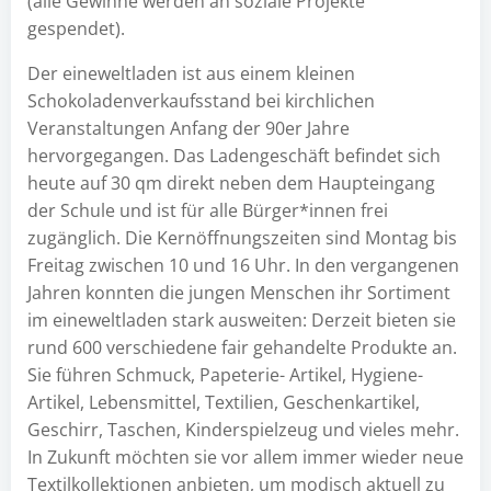
(alle Gewinne werden an soziale Projekte
gespendet).
Der eineweltladen ist aus einem kleinen
Schokoladenverkaufsstand bei kirchlichen
Veranstaltungen Anfang der 90er Jahre
hervorgegangen. Das Ladengeschäft befindet sich
heute auf 30 qm direkt neben dem Haupteingang
der Schule und ist für alle Bürger*innen frei
zugänglich. Die Kernöffnungszeiten sind Montag bis
Freitag zwischen 10 und 16 Uhr. In den vergangenen
Jahren konnten die jungen Menschen ihr Sortiment
im eineweltladen stark ausweiten: Derzeit bieten sie
rund 600 verschiedene fair gehandelte Produkte an.
Sie führen Schmuck, Papeterie- Artikel, Hygiene-
Artikel, Lebensmittel, Textilien, Geschenkartikel,
Geschirr, Taschen, Kinderspielzeug und vieles mehr.
In Zukunft möchten sie vor allem immer wieder neue
Textilkollektionen anbieten, um modisch aktuell zu