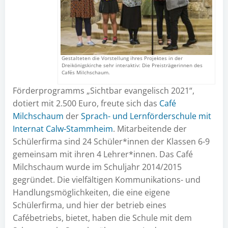
Gestalteten die Vorstellung ihres Projektes in der
Dreikönigskirche sehr interaktiv: Die Preisträgerinnen des
Cafés Milchschaum.
Förderprogramms „Sichtbar evangelisch 2021“,
dotiert mit 2.500 Euro, freute sich das
Café
Milchschaum
der
Sprach- und Lernförderschule mit
Internat Calw-Stammheim
. Mitarbeitende der
Schülerfirma sind 24 Schüler*innen der Klassen 6-9
gemeinsam mit ihren 4 Lehrer*innen. Das Café
Milchschaum wurde im Schuljahr 2014/2015
gegründet. Die vielfältigen Kommunikations- und
Handlungsmöglichkeiten, die eine eigene
Schülerfirma, und hier der betrieb eines
Cafébetriebs, bietet, haben die Schule mit dem