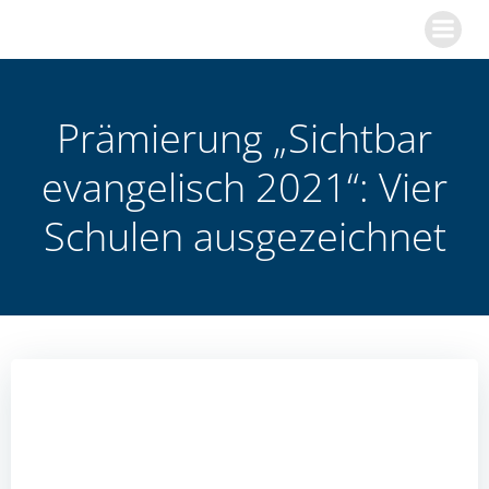
Zum
Inhalt
springen
Prämierung „Sichtbar
evangelisch 2021“: Vier
Schulen ausgezeichnet