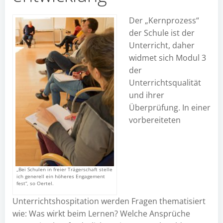
Der „Kernprozess“
der Schule ist der
Unterricht, daher
widmet sich Modul 3
der
Unterrichtsqualität
und ihrer
Überprüfung. In einer
vorbereiteten
„Bei Schulen in freier Trägerschaft stelle
ich generell ein höheres Engagement
fest“, so Oertel.
Unterrichtshospitation werden Fragen thematisiert
wie: Was wirkt beim Lernen? Welche Ansprüche