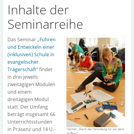
Inhalte der
Seminarreihe
Das Seminar „
Führen
und Entwickeln einer
(inklusiven) Schule in
evangelischer
Trägerschaft
“ findet
in drei jeweils
zweitägigen Modulen
und einem
dreitägigen Modul
statt. Der Umfang
beträgt insgesamt 66
Unterrichtsstunden
in Präsenz und 14 U.-
Oertel: „Nach der Gründung ist vor dem
Aufbau“.