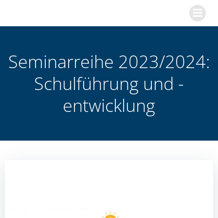
Zum
Inhalt
springen
Seminarreihe 2023/2024:
Schulführung und -
entwicklung