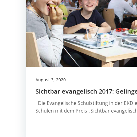
August 3, 2020
Sichtbar evangelisch 2017: Gelin
Die Evangelische Schulstiftung in der EKD e
Schulen mit dem Preis „Sichtbar evangelisch