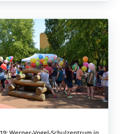
9: Werner-Vogel-Schulzentrum in