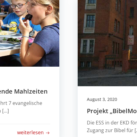
gende Mahlzeiten
August 3, 2020
hrt 7 evangelische
Projekt „BibelMo
 […]
Die ESS in der EKD för
Zugang zur Bibel für [
weiterlesen