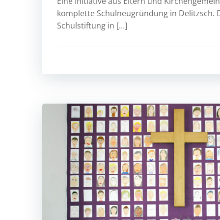
Eine Initiative aus Eltern und Kirchengeme
komplette Schulneugründung in Delitzsch. 
Schulstiftung in […]