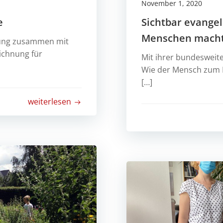
November 1, 2020
e
Sichtbar evange
Menschen mach
ftung zusammen mit
eichnung für
Mit ihrer bundesweit
Wie der Mensch zum M
[…]
weiterlesen