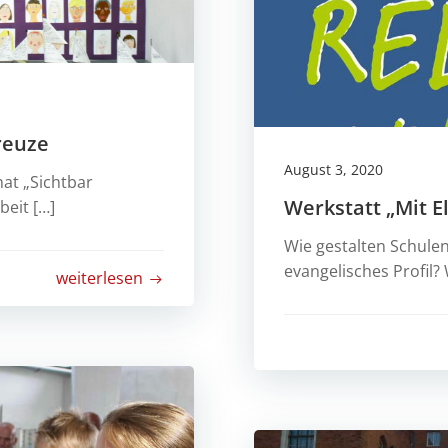
reuze
August 3, 2020
at „Sichtbar
Werkstatt „Mit E
beit […]
Wie gestalten Schulen
evangelisches Profil? 
weiterlesen