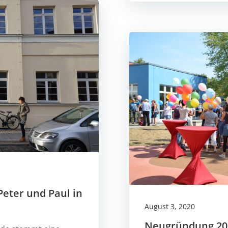
eter und Paul in
August 3, 2020
Neugründung 201