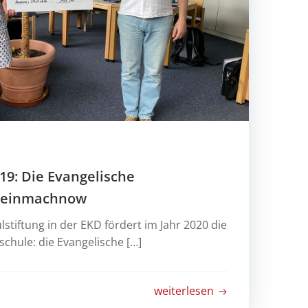
9: Die Evangelische
leinmachnow
lstiftung in der EKD fördert im Jahr 2020 die
chule: die Evangelische […]
weiterlesen