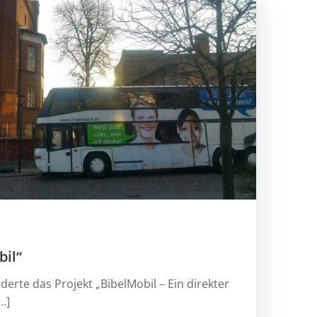
bil“
derte das Projekt „BibelMobil – Ein direkter
…]