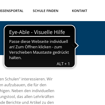
ISSENSPORTAL
SCHULE FINDEN
KONTAKT
hen Schulen" interessieren. Wir
n aufzubauen, die für den
igen. Neben den individuellen
ngstool, das allen Lehrkräften
nde Berichte und Artikel zu den