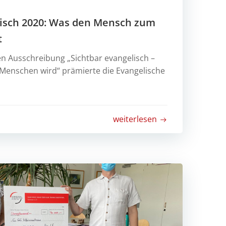
lisch 2020: Was den Mensch zum
t
en Ausschreibung „Sichtbar evangelisch –
enschen wird“ prämierte die Evangelische
weiterlesen