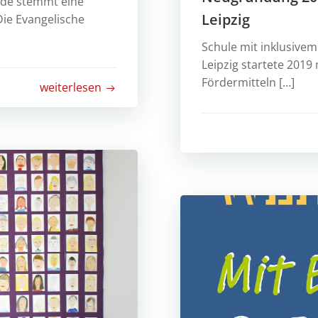
inde stemmt eine
Leipzig
Die Evangelische
Schule mit inklusivem
Leipzig startete 2019
Fördermitteln […]
weiterlesen