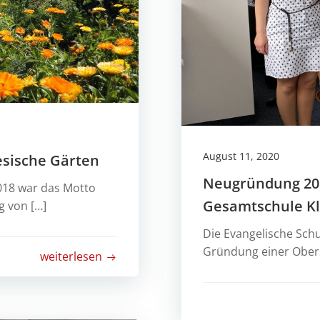
August 11, 2020
esische Gärten
Neugründung 201
018 war das Motto
Gesamtschule K
g von […]
Die Evangelische Schu
Gründung einer Obers
weiterlesen