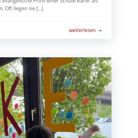
s evangelische Profil einer Schule klarer als
. Oft liegen sie […]
weiterlesen