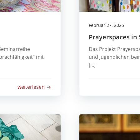
Februar 27, 2025
Prayerspaces in
Seminarreihe
Das Projekt Prayerspa
prachfähigkeit“ mit
und Jugendlichen bei
[…]
weiterlesen