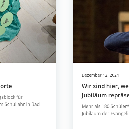
Dezember 12, 2024
torte
Wir sind hier, w
Jubiläum repräs
gsblock für
m Schuljahr in Bad
Mehr als 180 Schüler
Jubiläum der Evangeli