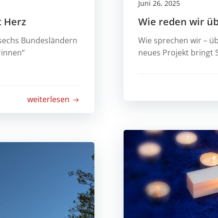
Juni 26, 2025
t Herz
Wie reden wir üb
s sechs Bundesländern
Wie sprechen wir – ü
*innen“
neues Projekt bringt 
weiterlesen