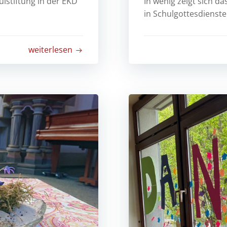
lstiftung in der EKD
In wenig zeigt sich da
in Schulgottesdiensten
weiterlesen