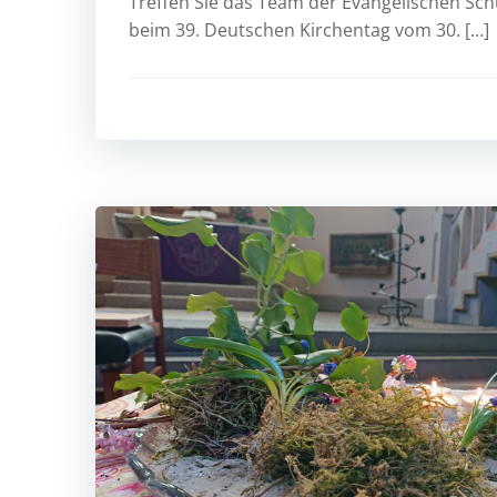
Treffen Sie das Team der Evangelischen Schu
beim 39. Deutschen Kirchentag vom 30. […]