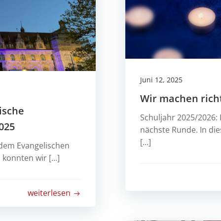
Juni 12, 2025
Wir machen richt
lische
Schuljahr 2025/2026: 
025
nächste Runde. In di
[…]
 dem Evangelischen
 konnten wir […]
weiterlesen