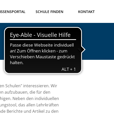
ISSENSPORTAL
SCHULE FINDEN
KONTAKT
hen Schulen" interessieren. Wir
n aufzubauen, die für den
igen. Neben den individuellen
ngstool, das allen Lehrkräften
nde Berichte und Artikel zu den