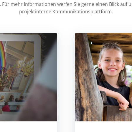
. Für mehr Informationen werfen Sie gerne einen Blick auf 
projektinterne Kommunikationsplattform.